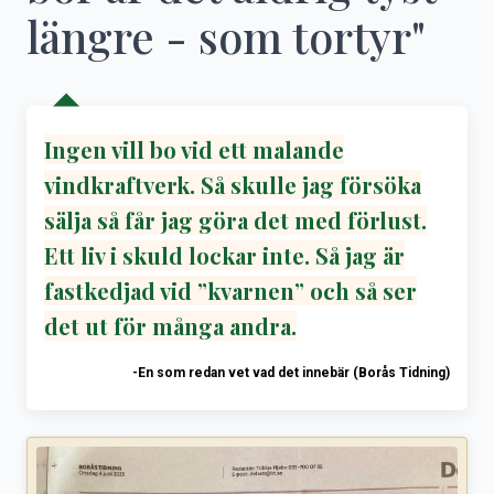
längre - som tortyr"
Ingen vill bo vid ett malande
vindkraftverk. Så skulle jag försöka
sälja så får jag göra det med förlust.
Ett liv i skuld lockar inte. Så jag är
fastkedjad vid ”kvarnen” och så ser
det ut för många andra.
-En som redan vet vad det innebär (Borås Tidning)