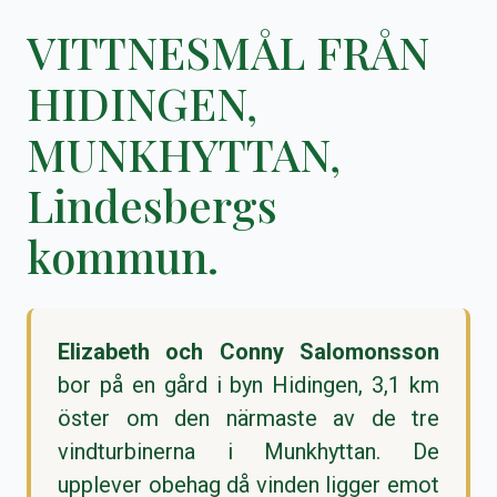
VITTNESMÅL FRÅN
HIDINGEN,
MUNKHYTTAN,
Lindesbergs
kommun.
Elizabeth och Conny Salomonsson
bor på en gård i byn Hidingen, 3,1 km
öster om den närmaste av de tre
vindturbinerna i Munkhyttan. De
upplever obehag då vinden ligger emot