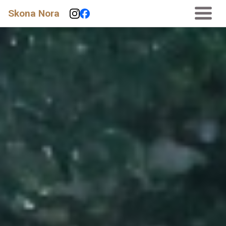
Skona Nora