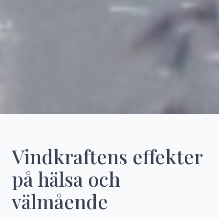
Vindkraftens effekter
på hälsa och
välmående